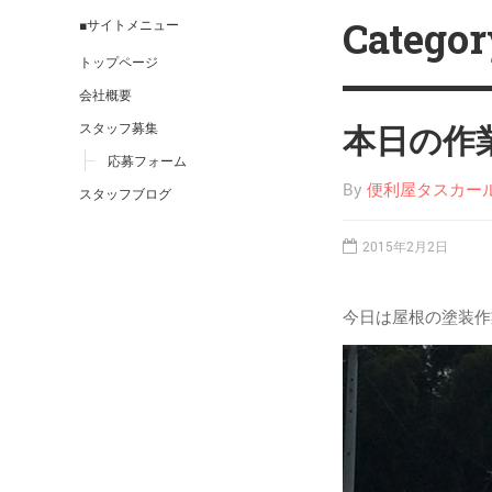
Catego
■サイトメニュー
トップページ
会社概要
スタッフ募集
本日の作業
応募フォーム
By
便利屋タスカー
スタッフブログ
2015年2月2日
今日は屋根の塗装作