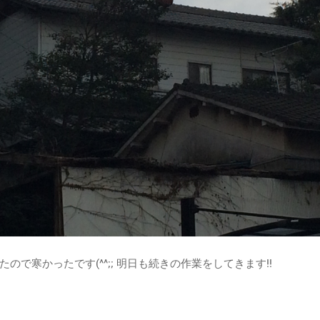
ので寒かったです(^^;; 明日も続きの作業をしてきます‼︎