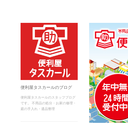
便利屋タスカールのブログ
便利屋タスカールのスタッフブログ
です。 不用品の処分・お家の修理・
庭の手入れ・遺品整理