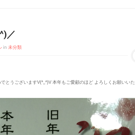
^)／
ル
in
未分類
でとうございますV(^_^)V 本年もご愛顧のほど よろしくお願いい