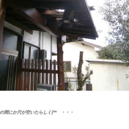
の間にか穴が空いたらしく(^^ゞ・・・