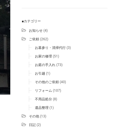
■カテゴリー
お知らせ
(4)
ご依頼
(262)
お墓参り・清掃代行
(3)
お家の修理
(51)
お庭の手入れ
(73)
お引越
(1)
その他のご依頼
(40)
リフォーム
(107)
不用品処分
(8)
遺品整理
(1)
その他
(13)
日記
(2)