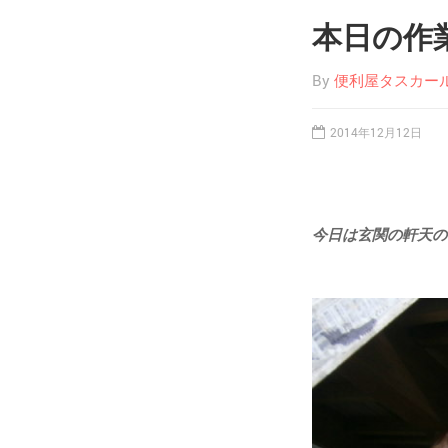
本日の作
By
便利屋タスカー
2014年12月12日
今日は玄関の軒天の補