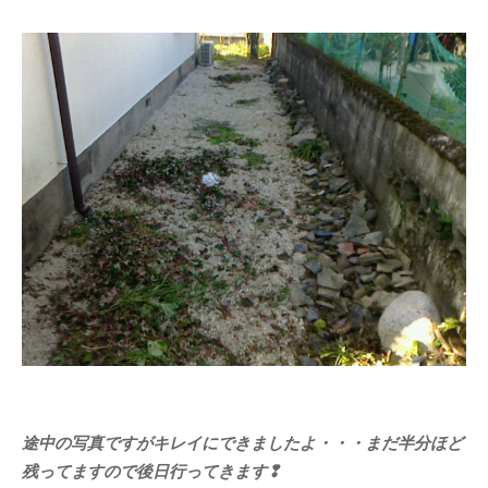
途中の写真ですがキレイにできましたよ・・・まだ半分ほど
残ってますので後日行ってきます❢