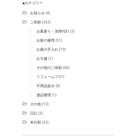
■カテゴリー
お知らせ
(4)
ご依頼
(262)
お墓参り・清掃代行
(3)
お家の修理
(51)
お庭の手入れ
(73)
お引越
(1)
その他のご依頼
(40)
リフォーム
(107)
不用品処分
(8)
遺品整理
(1)
その他
(13)
日記
(2)
未分類
(25)