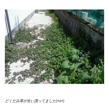
スタッフ募集
応募フォーム
スタッフブログ
どくだみ草が生い茂ってました(+o+)