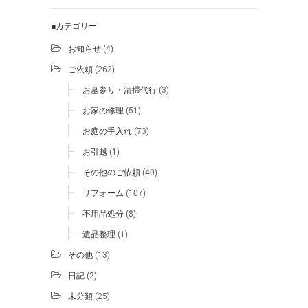
■カテゴリー
お知らせ
(4)
ご依頼
(262)
お墓参り・清掃代行
(3)
お家の修理
(51)
お庭の手入れ
(73)
お引越
(1)
その他のご依頼
(40)
リフォーム
(107)
不用品処分
(8)
遺品整理
(1)
その他
(13)
日記
(2)
未分類
(25)