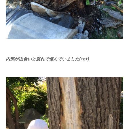
内部が虫食いと腐れで傷んでいました(+o+)