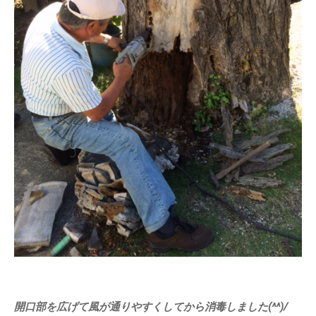
開口部を広げて風が通りやすくしてから消毒しました(^^)/